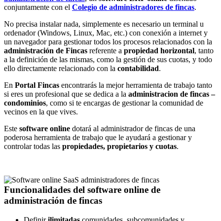
conjuntamente con el
Colegio de administradores de fincas
.
No precisa instalar nada, simplemente es necesario un terminal u
ordenador (Windows, Linux, Mac, etc.) con conexión a internet y
un navegador para gestionar todos los procesos relacionados con la
administración de Fincas
referente a
propiedad horizontal
, tanto
a la definición de las mismas, como la gestión de sus cuotas, y todo
ello directamente relacionado con la
contabilidad
.
En
Portal Fincas
encontrarás la mejor
herramienta
de trabajo tanto
si eres un profesional que se dedica a la
administracion
de fincas –
condominios
, como si te encargas de
gestionar
la comunidad de
vecinos en la que vives.
Este
software online
dotará al administrador de fincas de una
poderosa herramienta de trabajo que le ayudará a gestionar y
controlar todas las
propiedades, propietarios y cuotas
.
Funcionalidades
del software online de
administración de fincas
Definir
ilimitadas
comunidades, subcomunidades y