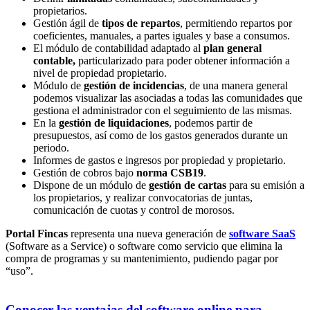
propietarios.
Gestión ágil de
tipos de repartos
, permitiendo repartos por
coeficientes, manuales, a partes iguales y base a consumos.
El módulo de contabilidad adaptado al
plan general
contable,
particularizado para poder obtener información a
nivel de propiedad propietario.
Módulo de
gestión de incidencias
, de una manera general
podemos visualizar las asociadas a todas las comunidades que
gestiona el administrador con el seguimiento de las mismas.
En la
gestión de liquidaciones
, podemos partir de
presupuestos, así como de los gastos generados durante un
periodo.
Informes de gastos e ingresos por propiedad y propietario.
Gestión de cobros bajo
norma CSB19
.
Dispone de un módulo de
gestión de cartas
para su emisión a
los propietarios, y realizar convocatorias de juntas,
comunicación de cuotas y control de morosos.
Portal Fincas
representa una nueva generación de
software SaaS
(Software as a Service) o software como servicio que elimina la
compra de programas y su mantenimiento, pudiendo pagar por
“uso”.
Conocer las ventajas del software online para