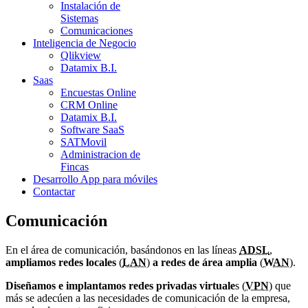
Instalación de
Sistemas
Comunicaciones
Inteligencia de Negocio
Qlikview
Datamix B.I.
Saas
Encuestas Online
CRM Online
Datamix B.I.
Software SaaS
SATMovil
Administracion de
Fincas
Desarrollo App para móviles
Contactar
Comunicación
En el área de comunicación, basándonos en las líneas
ADSL
,
ampliamos redes locales
(
LAN
)
a redes de área amplia
(
WAN
).
Diseñamos e implantamos redes privadas virtuale
s (
VPN
) que
más se adecúen a las necesidades de comunicación de la empresa,