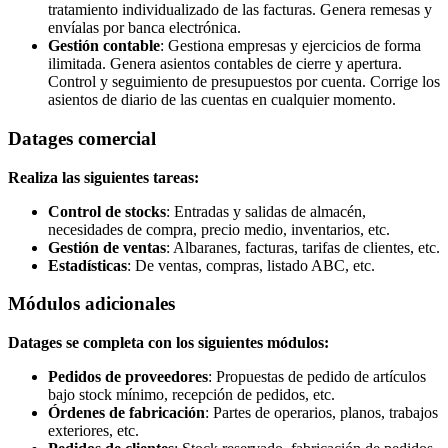
tratamiento individualizado de las
facturas
. Genera
remesas
y
envíalas por
banca electrónica
.
Gestión contable
: Gestiona empresas y ejercicios de forma
ilimitada. Genera
asientos contables
de cierre y apertura.
Control y seguimiento de
presupuestos
por cuenta. Corrige los
asientos de diario de las cuentas en cualquier momento.
Datages
comercial
Realiza las siguientes tareas:
Control de stocks
: Entradas y salidas de
almacén
,
necesidades de compra, precio medio,
inventarios, etc
.
Gestión de ventas
:
Albaranes
, facturas, tarifas de clientes, etc.
Estadísticas
: De ventas, compras, listado ABC, etc.
Módulos
adicionales
Datages se completa con los siguientes módulos:
Pedidos de proveedores
: Propuestas de
pedido de artículos
bajo stock mínimo, recepción de pedidos, etc.
Órdenes de fabricación
: Partes de operarios, planos, trabajos
exteriores, etc.