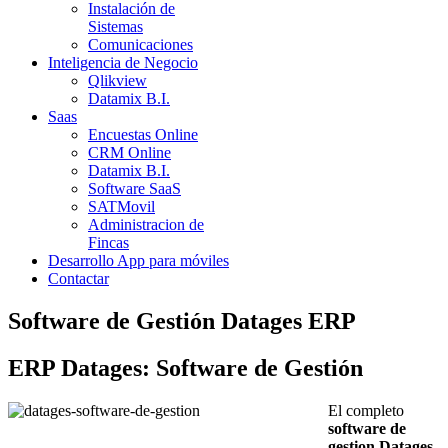
Instalación de
Sistemas
Comunicaciones
Inteligencia de Negocio
Qlikview
Datamix B.I.
Saas
Encuestas Online
CRM Online
Datamix B.I.
Software SaaS
SATMovil
Administracion de
Fincas
Desarrollo App para móviles
Contactar
Software de Gestión Datages ERP
ERP
Datages: Software de Gestión
El completo
software de
gestion Datages