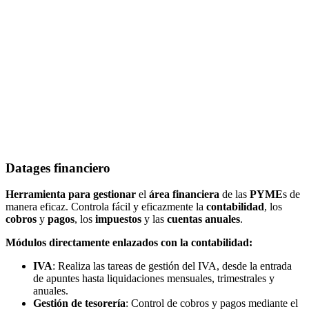
Datages
financiero
Herramienta para gestionar
el
área financiera
de las
PYME
s de
manera eficaz. Controla fácil y eficazmente la
contabilidad
, los
cobros
y
pagos
, los
impuestos
y las
cuentas anuales
.
Módulos directamente enlazados con la contabilidad:
IVA
: Realiza las tareas de gestión del IVA, desde la entrada
de apuntes hasta
liquidaciones
mensuales, trimestrales y
anuales.
Gestión de tesorería
: Control de cobros y pagos mediante el